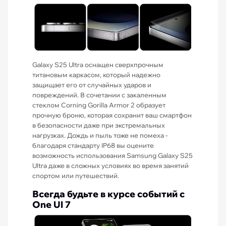
Galaxy S25 Ultra оснащен сверхпрочным
титановым каркасом, который надежно
защищает его от случайных ударов и
повреждений. В сочетании с закаленным
стеклом Corning Gorilla Armor 2 образует
прочную броню, которая сохранит ваш смартфон
в безопасности даже при экстремальных
нагрузках. Дождь и пыль тоже не помеха -
благодаря стандарту IP68 вы оцените
возможность использования Samsung Galaxy S25
Ultra даже в сложных условиях во время занятий
спортом или путешествий.
Всегда будьте в курсе событий с
One UI 7