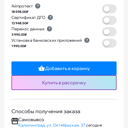
Айпротект
?
18 598.00₽
Сертификат ДГО
?
13 948.50₽
Перенос данных
?
3 990.00₽
Установка банковских приложений
?
1 990.00₽
Добавить в корзину
Купить в рассрочку
Способы получения заказа
Самовывоз
Калининград, ул. Октябрьская, 37
сегодня