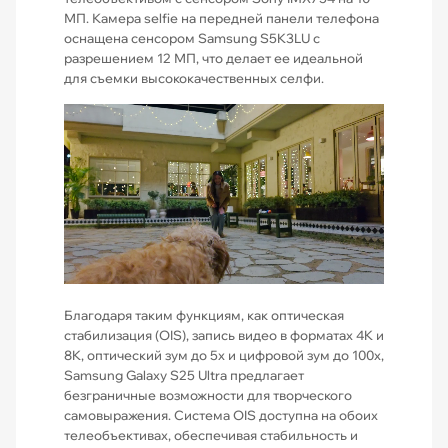
МП. Камера selfie на передней панели телефона
оснащена сенсором Samsung S5K3LU с
разрешением 12 МП, что делает ее идеальной
для съемки высококачественных селфи.
Благодаря таким функциям, как оптическая
стабилизация (OIS), запись видео в форматах 4K и
8K, оптический зум до 5x и цифровой зум до 100x,
Samsung Galaxy S25 Ultra предлагает
безграничные возможности для творческого
самовыражения. Система OIS доступна на обоих
телеобъективах, обеспечивая стабильность и