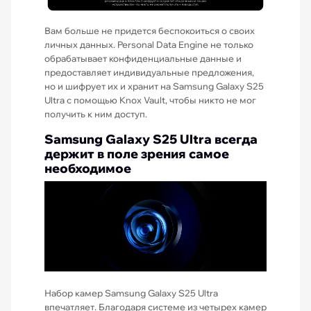
Вам больше не придется беспокоиться о своих
личных данных. Personal Data Engine не только
обрабатывает конфиденциальные данные и
предоставляет индивидуальные предложения,
но и шифрует их и хранит на Samsung Galaxy S25
Ultra с помощью Knox Vault, чтобы никто не мог
получить к ним доступ.
Samsung Galaxy S25 Ultra всегда
держит в поле зрения самое
необходимое
Набор камер Samsung Galaxy S25 Ultra
впечатляет. Благодаря системе из четырех камер