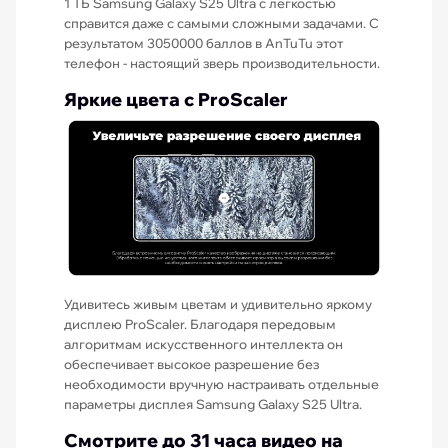
1 ТБ Samsung Galaxy S25 Ultra с легкостью
справится даже с самыми сложными задачами. С
результатом 3050000 баллов в AnTuTu этот
телефон - настоящий зверь производительности.
Яркие цвета с ProScaler
Удивитесь живым цветам и удивительно яркому
дисплею ProScaler. Благодаря передовым
алгоритмам искусственного интеллекта он
обеспечивает высокое разрешение без
необходимости вручную настраивать отдельные
параметры дисплея Samsung Galaxy S25 Ultra.
Смотрите до 31 часа видео на