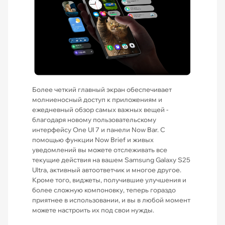
Более четкий главный экран обеспечивает
молниеносный доступ к приложениям и
ежедневный обзор самых важных вещей -
благодаря новому пользовательскому
интерфейсу One UI 7 и панели Now Bar. С
помощью функции Now Brief и живых
уведомлений вы можете отслеживать все
текущие действия на вашем Samsung Galaxy S25
Ultra, активный автоответчик и многое другое.
Кроме того, виджеты, получившие улучшения и
более сложную компоновку, теперь гораздо
приятнее в использовании, и вы в любой момент
можете настроить их под свои нужды.