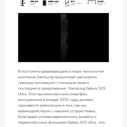
В постоянно развивающемся мире технологий
компания Samsung продолжает расширять
границы инноваций с помощью своего
последнего предложения - Samsung Galaxy S25
Ultra. Этот высококлассный смартфон,
выпущенный в январе 2025 года, должен
произвести революцию в том, как мы
взаимодействуем с нашими устройствами.
Благодаря ультрасовременному дизайну и
первоклассным функциям Galaxy S25 Ultra - это