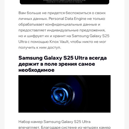
Вам больше не придется беспокоиться о своих
личных данных. Personal Data Engine не только
обрабатывает конфиденциальные данные и
предоставляет индивидуальные предложения,
но и шифрует их и хранит на Samsung Galaxy S25
Ultra с помощью Knox Vault, чтобы никто не мог
получить к ним доступ.
Samsung Galaxy S25 Ultra всегда
держит в поле зрения самое
необходимое
Набор камер Samsung Galaxy S25 Ultra
впечатляет. Благодаря системе из четырех камер