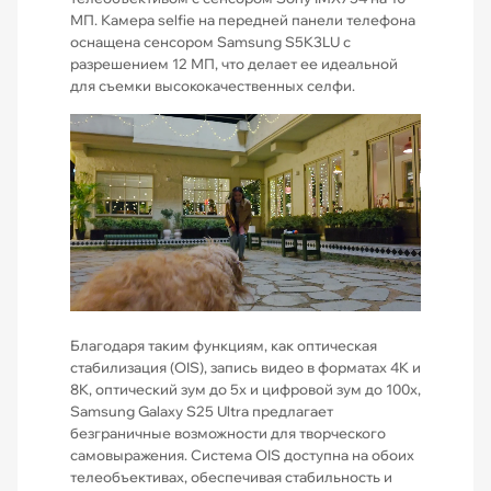
МП. Камера selfie на передней панели телефона
оснащена сенсором Samsung S5K3LU с
разрешением 12 МП, что делает ее идеальной
для съемки высококачественных селфи.
Благодаря таким функциям, как оптическая
стабилизация (OIS), запись видео в форматах 4K и
8K, оптический зум до 5x и цифровой зум до 100x,
Samsung Galaxy S25 Ultra предлагает
безграничные возможности для творческого
самовыражения. Система OIS доступна на обоих
телеобъективах, обеспечивая стабильность и