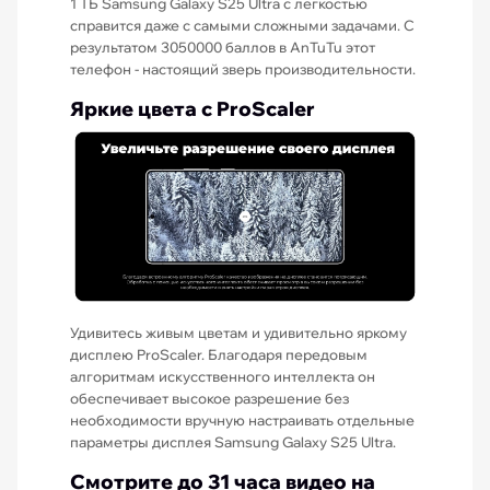
1 ТБ Samsung Galaxy S25 Ultra с легкостью
справится даже с самыми сложными задачами. С
результатом 3050000 баллов в AnTuTu этот
телефон - настоящий зверь производительности.
Яркие цвета с ProScaler
Удивитесь живым цветам и удивительно яркому
дисплею ProScaler. Благодаря передовым
алгоритмам искусственного интеллекта он
обеспечивает высокое разрешение без
необходимости вручную настраивать отдельные
параметры дисплея Samsung Galaxy S25 Ultra.
Смотрите до 31 часа видео на