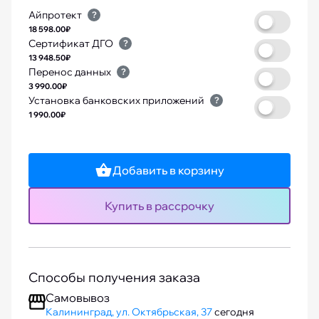
Айпротект
?
18 598.00₽
Сертификат ДГО
?
13 948.50₽
Перенос данных
?
3 990.00₽
Установка банковских приложений
?
1 990.00₽
Добавить в корзину
Купить в рассрочку
Способы получения заказа
Самовывоз
Калининград, ул. Октябрьская, 37
сегодня