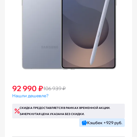
92 990 ₽
106 939 ₽
Нашли дешевле?
СКИДКА ПРЕДОСТАВЛЯЕТСЯ В РАМКАХ ВРЕМЕННОЙ АКЦИИ.
ЗАЧЕРКНУТАЯ ЦЕНА УКАЗАНА БЕЗ СКИДКИ.
Кэшбек +929 руб.