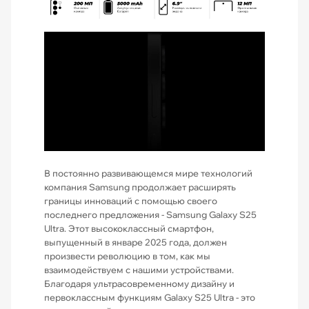
В постоянно развивающемся мире технологий
компания Samsung продолжает расширять
границы инноваций с помощью своего
последнего предложения - Samsung Galaxy S25
Ultra. Этот высококлассный смартфон,
выпущенный в январе 2025 года, должен
произвести революцию в том, как мы
взаимодействуем с нашими устройствами.
Благодаря ультрасовременному дизайну и
первоклассным функциям Galaxy S25 Ultra - это