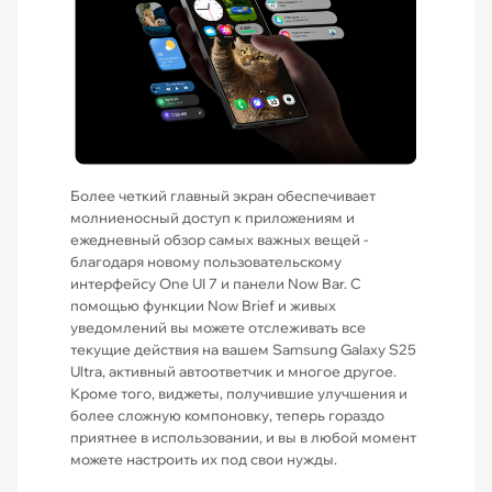
Более четкий главный экран обеспечивает
молниеносный доступ к приложениям и
ежедневный обзор самых важных вещей -
благодаря новому пользовательскому
интерфейсу One UI 7 и панели Now Bar. С
помощью функции Now Brief и живых
уведомлений вы можете отслеживать все
текущие действия на вашем Samsung Galaxy S25
Ultra, активный автоответчик и многое другое.
Кроме того, виджеты, получившие улучшения и
более сложную компоновку, теперь гораздо
приятнее в использовании, и вы в любой момент
можете настроить их под свои нужды.