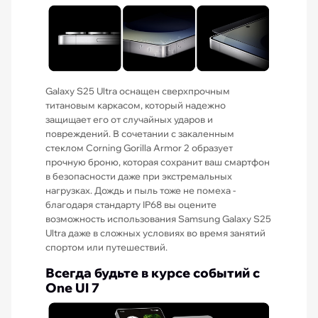
Galaxy S25 Ultra оснащен сверхпрочным
титановым каркасом, который надежно
защищает его от случайных ударов и
повреждений. В сочетании с закаленным
стеклом Corning Gorilla Armor 2 образует
прочную броню, которая сохранит ваш смартфон
в безопасности даже при экстремальных
нагрузках. Дождь и пыль тоже не помеха -
благодаря стандарту IP68 вы оцените
возможность использования Samsung Galaxy S25
Ultra даже в сложных условиях во время занятий
спортом или путешествий.
Всегда будьте в курсе событий с
One UI 7