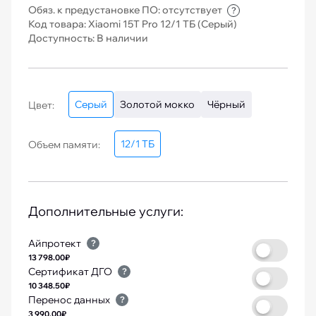
Обяз. к предустановке ПО: отсутствует
?
Код товара: Xiaomi 15T Pro 12/1 TБ (Серый)
Доступность: В наличии
Серый
Золотой мокко
Чёрный
Цвет:
12/1 ТБ
Объем памяти:
Дополнительные услуги:
Айпротект
?
13 798.00₽
Сертификат ДГО
?
10 348.50₽
Перенос данных
?
3 990.00₽