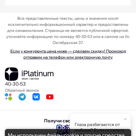
Все представленные тексты, цены и значения носят
исключительно информационный характер и предоставлены
для ознакомления. Страница не является публичной офертой,
уточняйте информацию по номеру 40-30-53 или в салоне на Ул.
Октябрьская 37.
Если у конкурента цена ниже — сделаем скидку! Промокод
отправим на телефон или электронную почту
40-30-53
Обратный звонок
×
Получи свою скидку
Глаза разбегаются от
выбора? Если остались
Мы используем файлы cookie и другие средства
вопросы по брендам