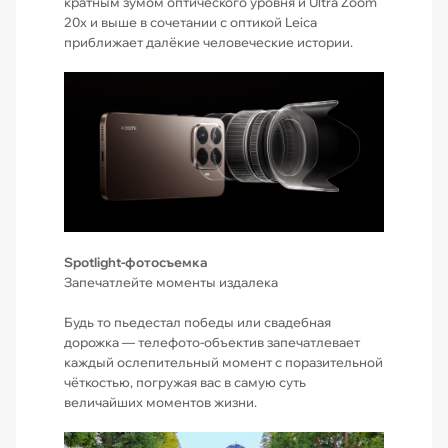
кратным зумом оптического уровня и Ultra Zoom
20x и выше в сочетании с оптикой Leica
приближает далёкие человеческие истории.
Spotlight-фотосъемка
Запечатлейте моменты издалека
Будь то пьедестал победы или свадебная
дорожка — телефото-объектив запечатлевает
каждый ослепительный момент с поразительной
чёткостью, погружая вас в самую суть
величайших моментов жизни.